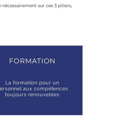
nécessairement sur ces 3 piliers,
FORMATION
La formation pour un
ersonnel aux compétences
toujours renouvelées