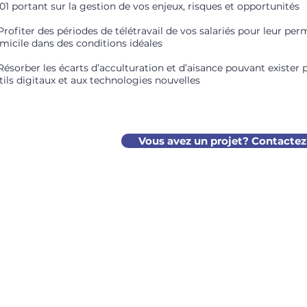
01 portant sur la gestion de vos enjeux, risques et opportunités
Profiter des périodes de télétravail de vos salariés pour leur pe
micile dans des conditions idéales
Résorber les écarts d’acculturation et d’aisance pouvant exister 
tils digitaux et aux technologies nouvelles
Vous avez un projet? Contacte