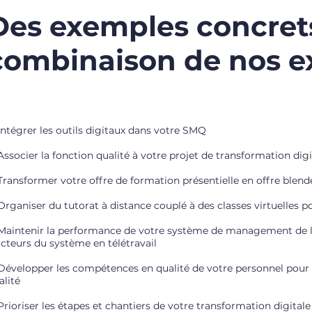
Des exemples concret
combinaison de nos e
Intégrer les outils digitaux dans votre SMQ
Associer la fonction qualité à votre projet de transformation digi
Transformer votre offre de formation présentielle en offre blend
Organiser du tutorat à distance couplé à des classes virtuelles 
Maintenir la performance de votre système de management de la
acteurs du système en télétravail
Développer les compétences en qualité de votre personnel pour f
alité
Prioriser les étapes et chantiers de votre transformation digital