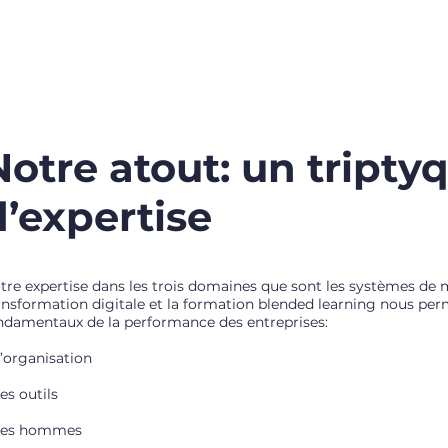
SLETTER
FORMATION
COMMUNAUTE
PRODUITS
Notre atout: un tripty
d’expertise
tre expertise dans les trois domaines que sont les systèmes de 
ansformation digitale et la formation blended learning nous perme
ndamentaux de la performance des entreprises:
l’organisation
les outils
les hommes