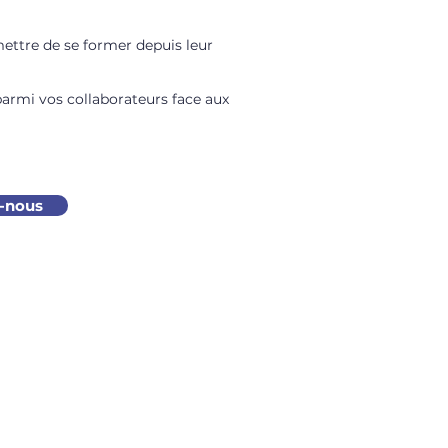
rmettre de se former depuis leur
parmi vos collaborateurs face aux
z-nous