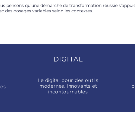
us pensons qu’une démarche de transformation réussie s’appuie 
ec des dosages variables selon les contextes.
DIGITAL
Le digital pour des outils
modernes, innovants et
p
des
incontournables