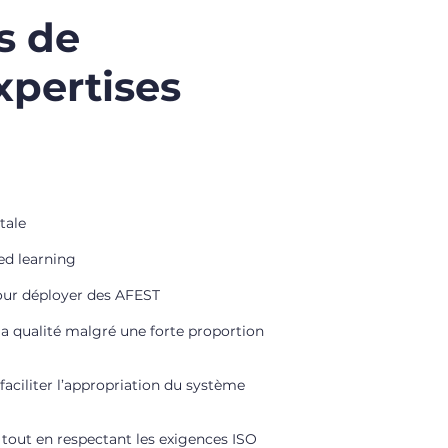
s de
xpertises
tale
ed learning
pour déployer des AFEST
 qualité malgré une forte proportion
aciliter l’appropriation du système
e tout en respectant les exigences ISO