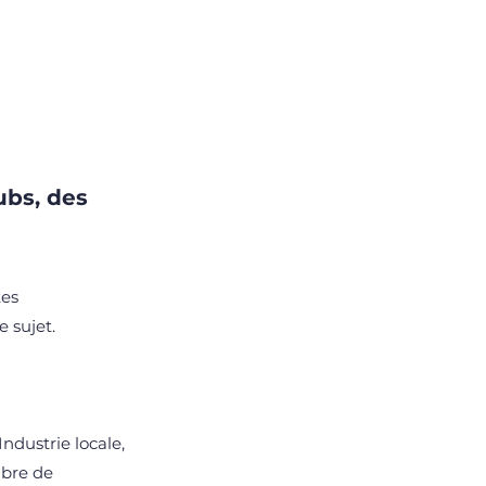
ubs, des
tes
e sujet.
ndustrie locale,
mbre de