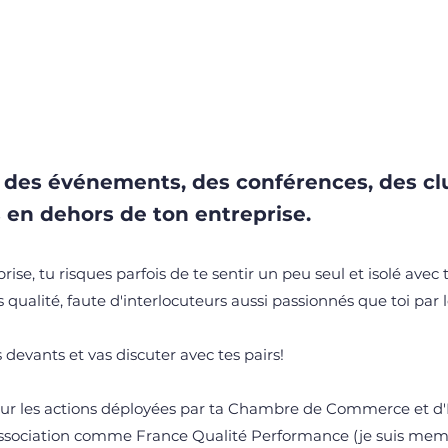
à des événements, des conférences, des cl
 en dehors de ton entreprise.
ise, tu risques parfois de te sentir un peu seul et isolé avec 
qualité, faute d'interlocuteurs aussi passionnés que toi par l
 devants et vas discuter avec tes pairs!
ur les actions déployées par ta Chambre de Commerce et d'I
ssociation comme France Qualité Performance (je suis me