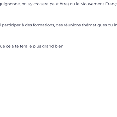
uignonne, on s'y croisera peut être) ou le Mouvement França
i participer à des formations, des réunions thématiques ou i
ue cela te fera le plus grand bien!