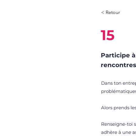
< Retour
15
Participe 
rencontres
Dans ton entrepr
problématiques 
Alors prends les
Renseigne-toi s
adhère à une a