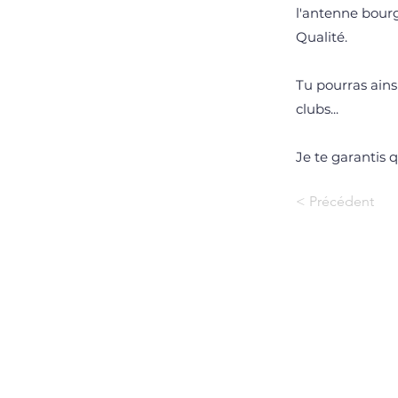
l'antenne bourg
Qualité.
Tu pourras ains
clubs...
Je te garantis q
< Précédent