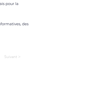
is pour la
nformatives, des
Suivant >