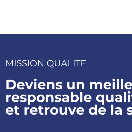
SLETTER
FORMATION
COMMUNAUTE
PRODUITS
MISSION QUALITE
Deviens un meill
responsable quali
et retrouve de la 