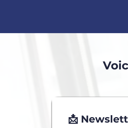
Voic
📩 Newslett