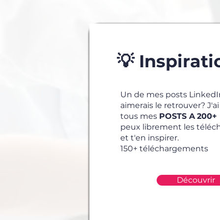
💡 Inspirati
Un de mes posts LinkedIn
aimerais le retrouver? J'a
tous mes
POSTS A
200+ 
peux librement les télécha
et t'en inspirer.
150+ téléchargements
Découvrir