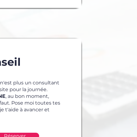
seil
 n'est plus un consultant
site pour la journée.
NE
, au bon moment,
l faut. Pose moi toutes tes
je t'aide à avancer et
Réserver