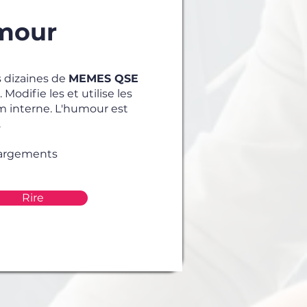
mour
 dizaines de
MEMES QSE
 Modifie les et utilise les
 interne. L'humour est
.
hargements
Rire