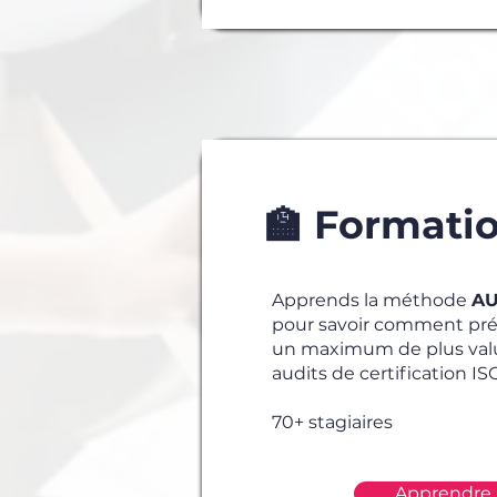
🏫 Formati
Apprends la méthode
AU
pour savoir comment prép
un maximum de plus val
audits de certification IS
70+ stagiaires
Apprendre