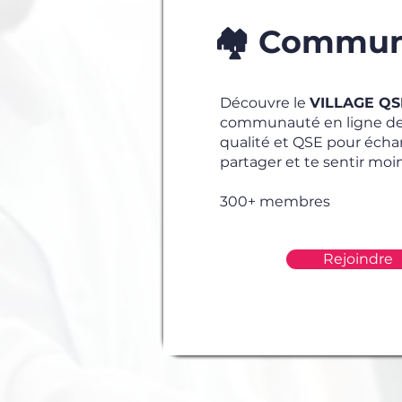
🏘️ Commu
Découvre le
VILLAGE QS
communauté en ligne de
qualité et QSE pour écha
partager et te sentir moin
300+ membres
Rejoindre