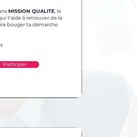
ans
MISSION QUALITE
, le
 t'aide à retrouver de la
faire bouger ta démarche
es
Participer