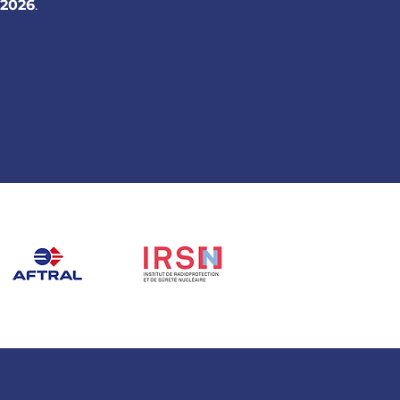
 2026
.