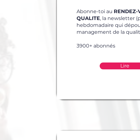
Abonne-toi au
RENDEZ-
QUALITE
, la newsletter 
hebdomadaire qui dépous
management de la qualit
3900+ abonnés
Lire