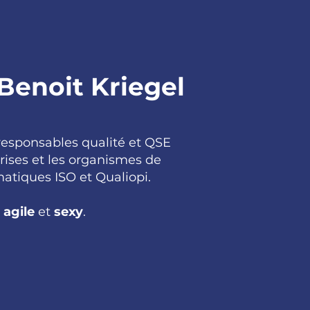
 Benoit Kriegel
responsables qualité et QSE
rises et les organismes de
atiques ISO et Qualiopi.
,
agile
et
sexy
.