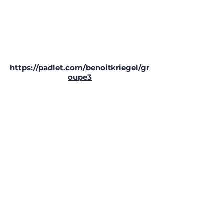
https://padlet.com/benoitkriegel/gr
oupe3