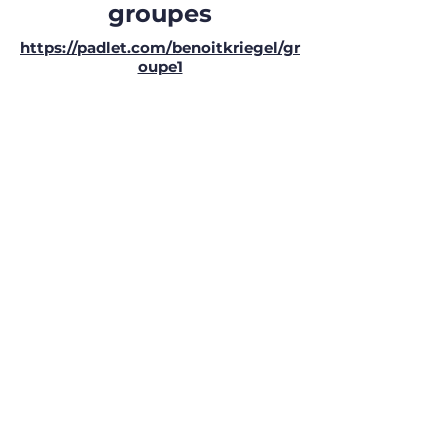
groupes
https://padlet.com/benoitkriegel/gr
oupe1