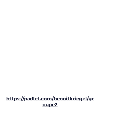
https://padlet.com/benoitkriegel/gr
oupe2