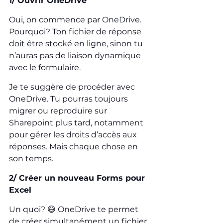
1/ Ouvrir OneDrive
Oui, on commence par OneDrive. 
Pourquoi? Ton fichier de réponse 
doit être stocké en ligne, sinon tu 
n’auras pas de liaison dynamique 
avec le formulaire.
Je te suggère de procéder avec 
OneDrive. Tu pourras toujours 
migrer ou reproduire sur 
Sharepoint plus tard, notamment 
pour gérer les droits d’accès aux 
réponses. Mais chaque chose en 
son temps.
2/ Créer un nouveau Forms pour 
Excel
Un quoi? 😅 OneDrive te permet 
de créer simultanément un fichier 