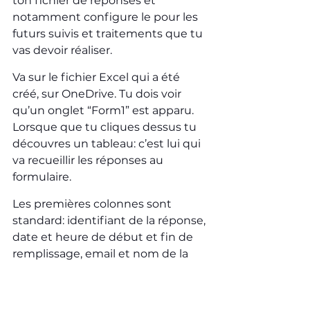
ton fichier de réponses et 
notamment configure le pour les 
futurs suivis et traitements que tu 
vas devoir réaliser.
Va sur le fichier Excel qui a été 
créé, sur OneDrive. Tu dois voir 
qu’un onglet “Form1” est apparu. 
Lorsque que tu cliques dessus tu 
découvres un tableau: c’est lui qui 
va recueillir les réponses au 
formulaire.
Les premières colonnes sont 
standard: identifiant de la réponse, 
date et heure de début et fin de 
remplissage, email et nom de la 
personne (qui ne seront 
renseignés que si tu as coché que 
seules les personnes de ton 