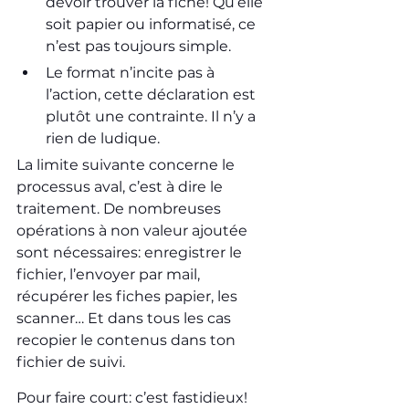
devoir trouver la fiche! Qu’elle 
soit papier ou informatisé, ce 
n’est pas toujours simple.
Le format n’incite pas à 
l’action, cette déclaration est 
plutôt une contrainte. Il n’y a 
rien de ludique.
La limite suivante concerne le 
processus aval, c’est à dire le 
traitement. De nombreuses 
opérations à non valeur ajoutée 
sont nécessaires: enregistrer le 
fichier, l’envoyer par mail, 
récupérer les fiches papier, les 
scanner… Et dans tous les cas 
recopier le contenus dans ton 
fichier de suivi.
Pour faire court: c’est fastidieux!