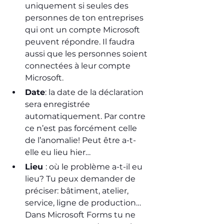
uniquement si seules des 
personnes de ton entreprises 
qui ont un compte Microsoft 
peuvent répondre. Il faudra 
aussi que les personnes soient 
connectées à leur compte 
Microsoft.
Date
: la date de la déclaration 
sera enregistrée 
automatiquement. Par contre 
ce n’est pas forcément celle 
de l’anomalie! Peut être a-t-
elle eu lieu hier…
Lieu 
: où le problème a-t-il eu 
lieu? Tu peux demander de 
préciser: bâtiment, atelier, 
service, ligne de production… 
Dans Microsoft Forms tu ne 