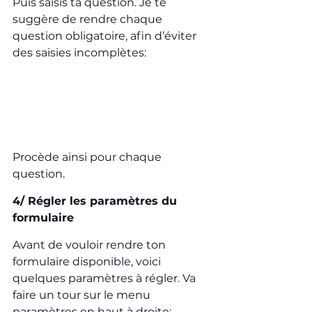
Puis saisis ta question. Je te 
suggère de rendre chaque 
question obligatoire, afin d’éviter 
des saisies incomplètes:
Procède ainsi pour chaque 
question.
4/ Régler les paramètres du 
formulaire
Avant de vouloir rendre ton 
formulaire disponible, voici 
quelques paramètres à régler. Va 
faire un tour sur le menu 
paramètres en haut à droite: