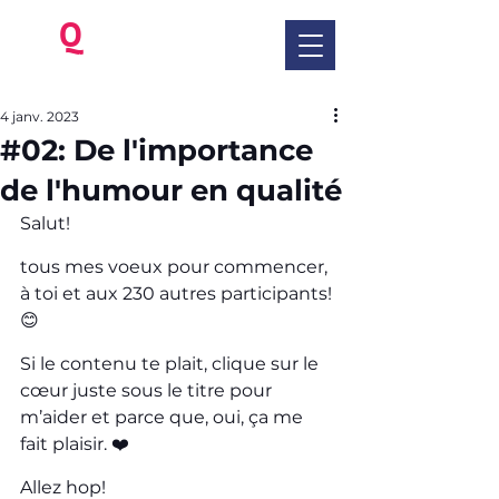
be
Q
ua
Benoit Kriegel
4 janv. 2023
#02: De l'importance
de l'humour en qualité
Salut!
tous mes voeux pour commencer, 
à toi et aux 230 autres participants! 
😊
Si le contenu te plait, clique sur le 
cœur juste sous le titre pour 
m’aider et parce que, oui, ça me 
fait plaisir. ❤️
Allez hop!