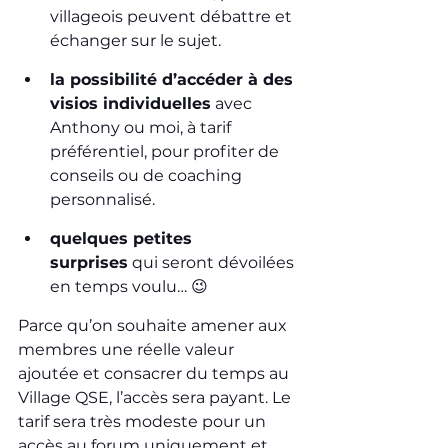
villageois peuvent débattre et 
échanger sur le sujet.
la possibilité d’accéder à des 
visios individuelles
 avec 
Anthony ou moi, à tarif 
préférentiel, pour profiter de 
conseils ou de coaching 
personnalisé.
quelques petites 
surprises
 qui seront dévoilées 
en temps voulu… 😉
Parce qu’on souhaite amener aux 
membres une réelle valeur 
ajoutée et consacrer du temps au 
Village QSE, l’accès sera payant. Le 
tarif sera très modeste pour un 
accès au forum uniquement et 