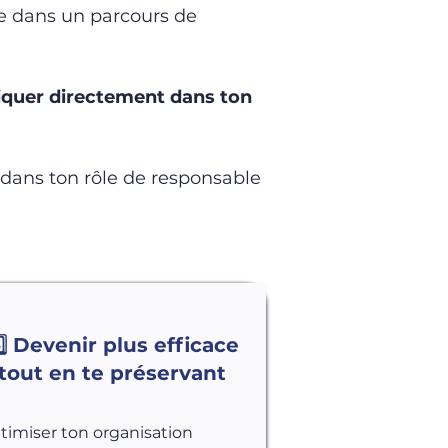
 dans un parcours de
iquer directement dans ton
e dans ton rôle de responsable
️⃣ Devenir plus efficace
tout en te préservant
timiser ton organisation