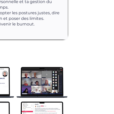
rsonnelle et ta gestion du
mps.
opter les postures justes, dire
n et poser des limites.
évenir le burnout.