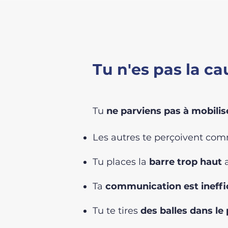
Tu n'es pas la c
Tu
ne parviens pas à mobilis
Les autres te perçoivent co
Tu places la
barre trop haut
a
Ta
communication est ineffi
Tu te tires
des balles dans le 