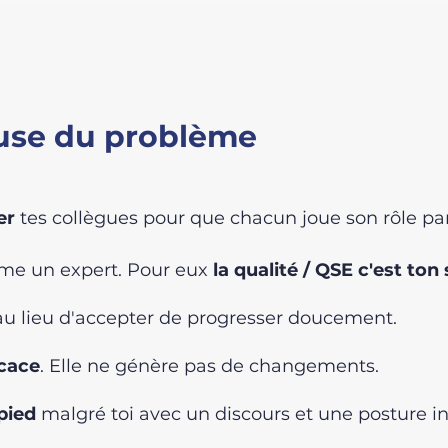
ause du problème
er
tes collègues pour que chacun joue son rôle pa
mme un expert. Pour eux
la qualité / QSE c'est ton 
u lieu d'accepter de progresser doucement.
cace
. Elle ne génère pas de changements.
pied
malgré toi avec un discours et une posture i