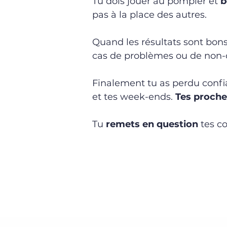
​Tu dois jouer au pompier et
b
pas à la place des autres.
Quand les résultats sont bons
cas de problèmes ou de non-
Finalement tu as perdu conf
et tes week-ends.
Tes proche
Tu
remets en question
tes co