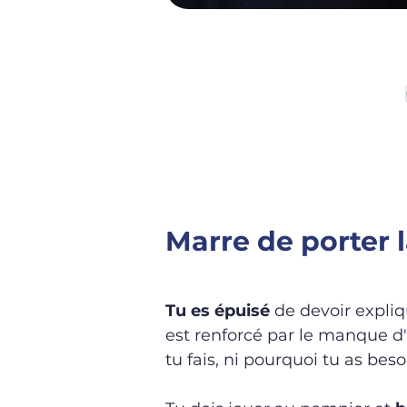
BENOIT KRIEGE
Marre de porter 
Tu es épuisé
de
devoir expli
est renforcé par le manque
d'
tu fais, ni pourquoi tu as beso