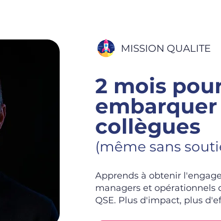
MISSION QUALITE
2 mois pou
embarquer 
collègues
(même sans soutie
Apprends à obtenir l'engage
managers et opérationnels 
QSE. Plus d'impact, plus d'ef