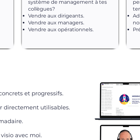
système de management à tes
pe
collègues?
te
Vendre aux dirigeants.
Ad
Vendre aux managers.
no
Vendre aux opérationnels.
Pr
concrets et progressifs.
r directement utilisables.
adaire.
visio avec moi.