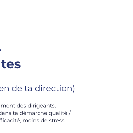
r
tes
n de ta direction)
ment des dirigeants,
dans ta démarche qualité /
ficacité, moins de stress.