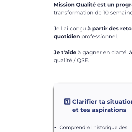
Mission Qualité est un pro
transformation de 10 semaine
Je l'ai conçu
à partir des ret
quotidien
professionnel.​
Je t'aide
à gagner en clarté, 
qualité / QSE.​
1️⃣ Clarifier ta situatio
et tes aspirations
Comprendre l'historique des