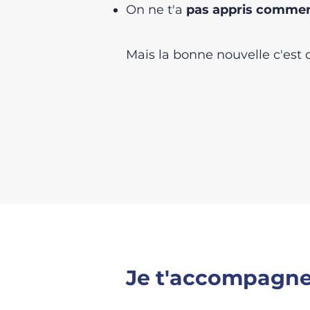
On ne t'a
pas appris commen
Mais la bonne nouvelle c'est
Je t'accompagne 