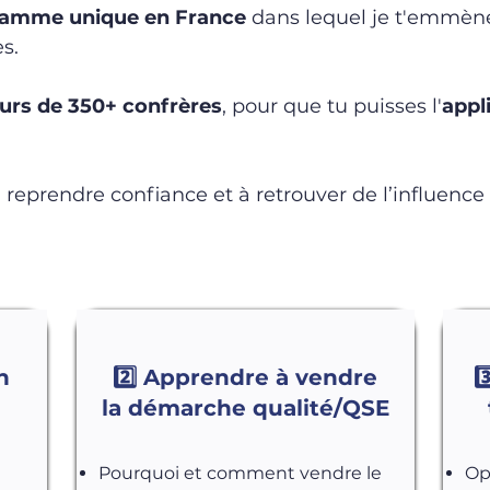
gramme unique en France
dans lequel
je t'emmène
s.
ours de 350+ confrères
, pour que tu puisses l'
appl
à reprendre confiance et à retrouver de l’influenc
n
2️⃣ Apprendre à vendre
3
la démarche
qualité/QSE
Pourquoi et comment vendre le
Op